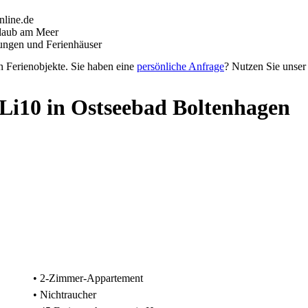
nline.de
rlaub am Meer
ungen und Ferienhäuser
n Ferienobjekte. Sie haben eine
persönliche Anfrage
? Nutzen Sie unse
Li10 in Ostseebad Boltenhagen
• 2-Zimmer-Appartement
• Nichtraucher