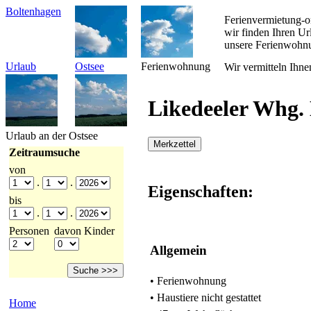
Boltenhagen
Ferienvermietung-o
wir finden Ihren U
unsere Ferienwohn
Urlaub
Ostsee
Ferienwohnung
Wir vermitteln Ihne
Likedeeler Whg. 
Urlaub an der Ostsee
Merkzettel
Zeitraumsuche
von
.
.
Eigenschaften:
bis
.
.
Personen
davon Kinder
Allgemein
• Ferienwohnung
• Haustiere nicht gestattet
Home