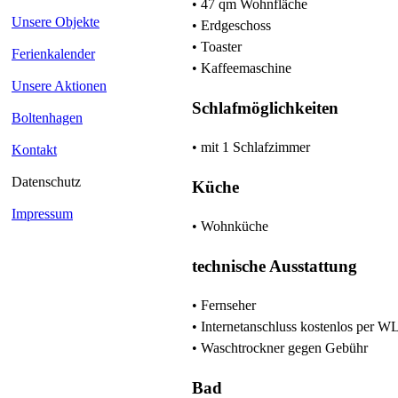
• 47 qm Wohnfläche
Unsere Objekte
• Erdgeschoss
• Toaster
Ferienkalender
• Kaffeemaschine
Unsere Aktionen
Schlafmöglichkeiten
Boltenhagen
• mit 1 Schlafzimmer
Kontakt
Datenschutz
Küche
Impressum
• Wohnküche
technische Ausstattung
• Fernseher
• Internetanschluss kostenlos per 
• Waschtrockner gegen Gebühr
Bad