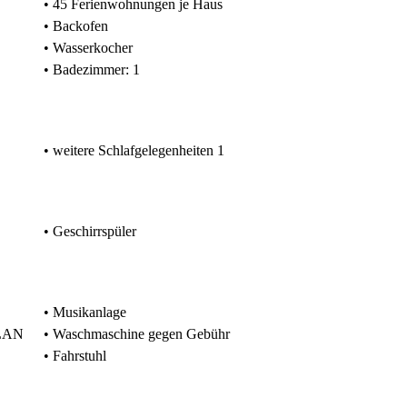
• 45 Ferienwohnungen je Haus
• Backofen
• Wasserkocher
• Badezimmer: 1
• weitere Schlafgelegenheiten 1
• Geschirrspüler
• Musikanlage
WLAN
• Waschmaschine gegen Gebühr
• Fahrstuhl