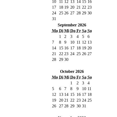
10
11
12
13
14
15
16
17
18
19
20
21
22
23
24
25
26
27
28
29
30
31
September 2026
Mo
Di
Mi
Do
Fr
Sa
So
1
2
3
4
5
6
7
8
9
10
11
12
13
14
15
16
17
18
19
20
21
22
23
24
25
26
27
28
29
30
October 2026
Mo
Di
Mi
Do
Fr
Sa
So
1
2
3
4
5
6
7
8
9
10
11
12
13
14
15
16
17
18
19
20
21
22
23
24
25
26
27
28
29
30
31