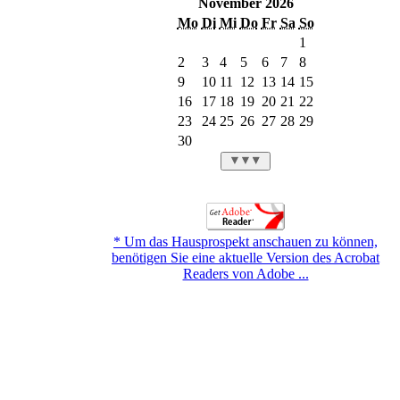
November 2026
Mo
Di
Mi
Do
Fr
Sa
So
1
2
3
4
5
6
7
8
9
10
11
12
13
14
15
16
17
18
19
20
21
22
23
24
25
26
27
28
29
30
* Um das Hausprospekt anschauen zu können,
benötigen Sie eine aktuelle Version des Acrobat
Readers von Adobe ...