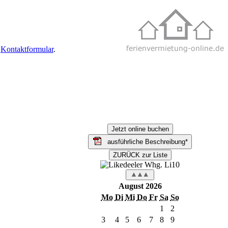
r
Kontaktformular
.
ausführliche Beschreibung*
August 2026
Mo
Di
Mi
Do
Fr
Sa
So
1
2
3
4
5
6
7
8
9