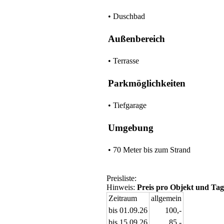
• Duschbad
Außenbereich
• Terrasse
Parkmöglichkeiten
• Tiefgarage
Umgebung
• 70 Meter bis zum Strand
Preisliste:
Hinweis:
Preis pro Objekt und Tag
Zeitraum
allgemein
bis 01.09.26
100,-
bis 15.09.26
85,-